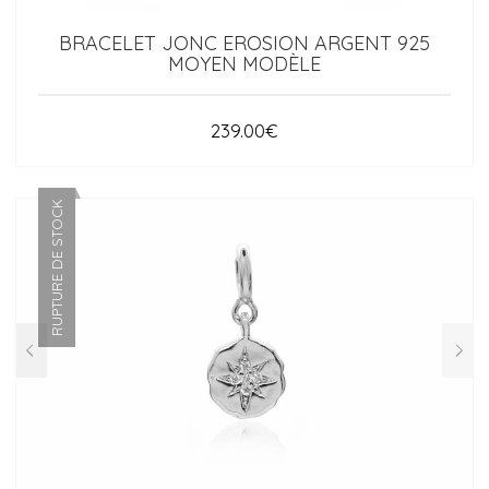
BRACELET JONC EROSION ARGENT 925
MOYEN MODÈLE
239.00
€
RUPTURE DE STOCK