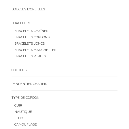
BOUCLES D'OREILLES
BRACELETS
BRACELETS CHAÎNES
BRACELETS CORDONS
BRACELETS JONCS
BRACELETS MANCHETTES
BRACELETS PERLES
COLLIERS
PENDENTIFS CHARMS
TYPE DE CORDON
CUIR
NAUTIQUE
FLUO
CAMOUFLAGE