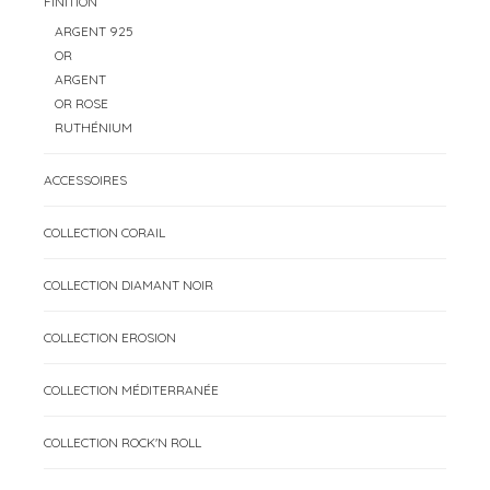
FINITION
ARGENT 925
OR
ARGENT
OR ROSE
RUTHÉNIUM
ACCESSOIRES
COLLECTION CORAIL
COLLECTION DIAMANT NOIR
COLLECTION EROSION
COLLECTION MÉDITERRANÉE
COLLECTION ROCK'N ROLL