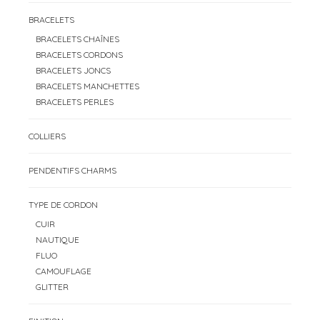
BRACELETS
BRACELETS CHAÎNES
BRACELETS CORDONS
BRACELETS JONCS
BRACELETS MANCHETTES
BRACELETS PERLES
COLLIERS
PENDENTIFS CHARMS
TYPE DE CORDON
CUIR
NAUTIQUE
FLUO
CAMOUFLAGE
GLITTER