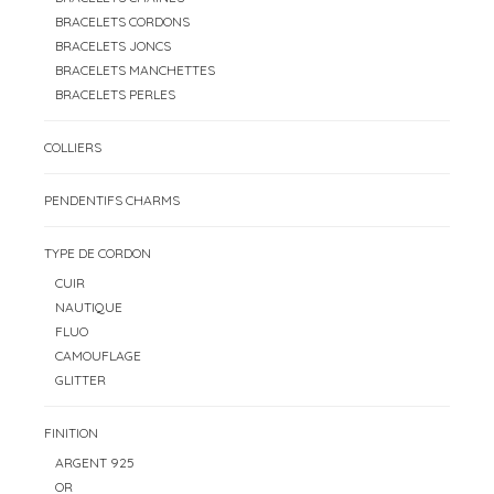
BRACELETS CORDONS
BRACELETS JONCS
BRACELETS MANCHETTES
BRACELETS PERLES
COLLIERS
PENDENTIFS CHARMS
TYPE DE CORDON
CUIR
NAUTIQUE
FLUO
CAMOUFLAGE
GLITTER
FINITION
ARGENT 925
OR