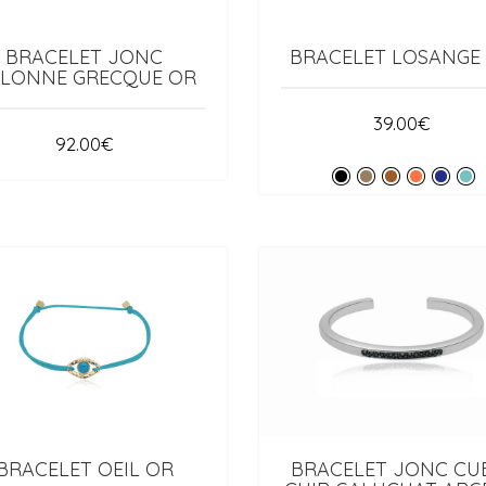
BRACELET JONC
BRACELET LOSANGE
LONNE GRECQUE OR
39.00
€
92.00
€
BRACELET OEIL OR
BRACELET JONC CU