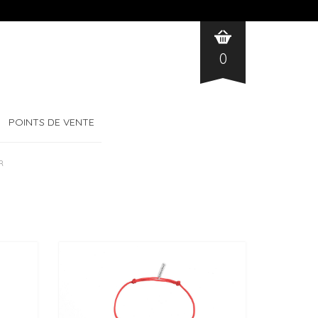
0
POINTS DE VENTE
R