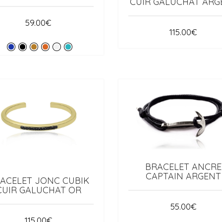
CUIR GALUCHAT ARG
59.00
€
115.00
€
BRACELET ANCRE
CAPTAIN ARGENT
ACELET JONC CUBIK
CUIR GALUCHAT OR
55.00
€
115.00
€