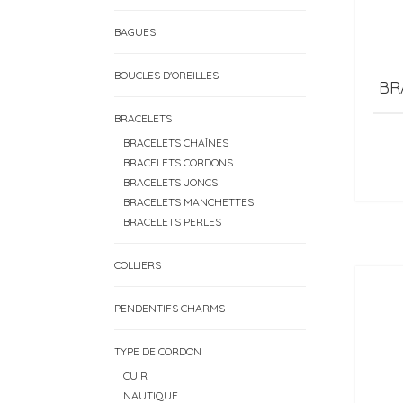
BAGUES
BOUCLES D'OREILLES
BR
BRACELETS
BRACELETS CHAÎNES
BRACELETS CORDONS
BRACELETS JONCS
BRACELETS MANCHETTES
BRACELETS PERLES
COLLIERS
PENDENTIFS CHARMS
TYPE DE CORDON
CUIR
NAUTIQUE