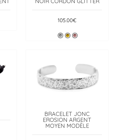
ENT
NOIR CORDON GLITTER
105.00
€
BRACELET JONC
EROSION ARGENT
MOYEN MODÈLE