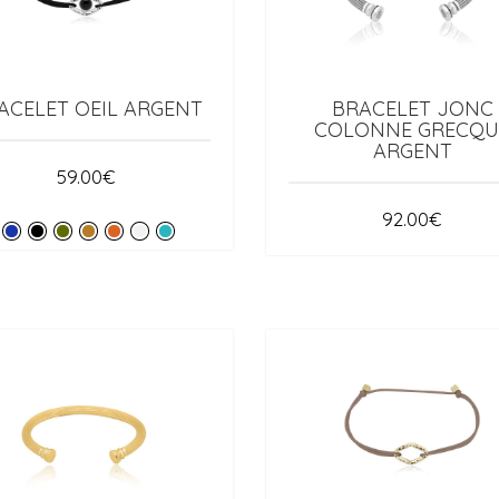
ACELET OEIL ARGENT
BRACELET JONC
COLONNE GRECQU
ARGENT
59.00
€
92.00
€