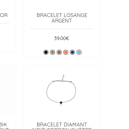
 OR
BRACELET LOSANGE
ARGENT
39.00
€
BIK
BRACELET DIAMANT