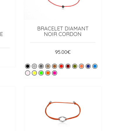
BRACELET DIAMANT
E
NOIR CORDON
95.00
€