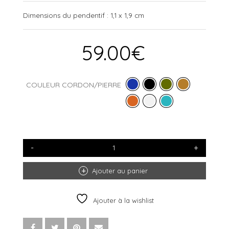
Dimensions du pendentif : 1,1 x 1,9 cm
59.00
€
COULEUR CORDON/PIERRE
QUANTITÉ
DE
BRACELET
OEIL
Ajouter au panier
ARGENT
Ajouter à la wishlist