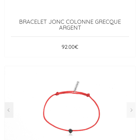
BRACELET JONC COLONNE GRECQUE
ARGENT
92.00
€