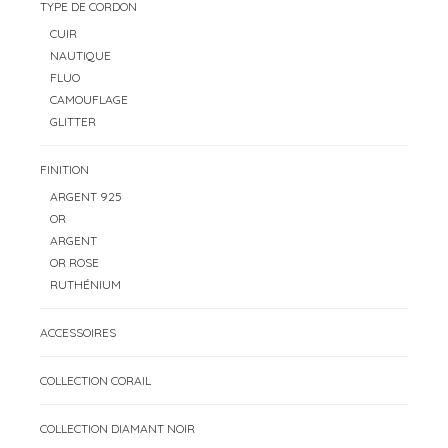
TYPE DE CORDON
CUIR
NAUTIQUE
FLUO
CAMOUFLAGE
GLITTER
FINITION
ARGENT 925
OR
ARGENT
OR ROSE
RUTHÉNIUM
ACCESSOIRES
COLLECTION CORAIL
COLLECTION DIAMANT NOIR