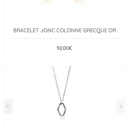
BRACELET JONC COLONNE GRECQUE OR
92.00
€