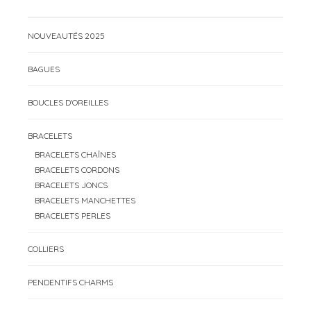
NOUVEAUTÉS 2025
BAGUES
BOUCLES D'OREILLES
BRACELETS
BRACELETS CHAÎNES
BRACELETS CORDONS
BRACELETS JONCS
BRACELETS MANCHETTES
BRACELETS PERLES
COLLIERS
PENDENTIFS CHARMS