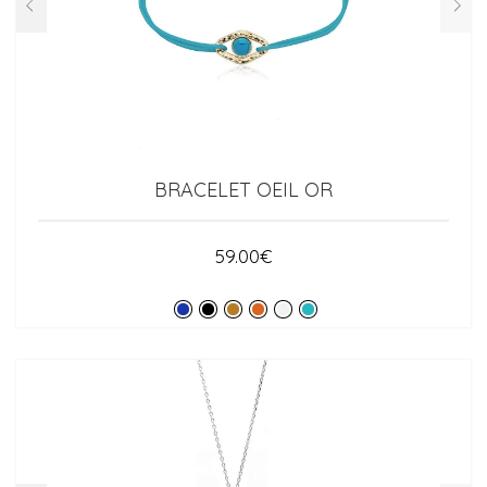
BRACELET OEIL OR
59.00
€