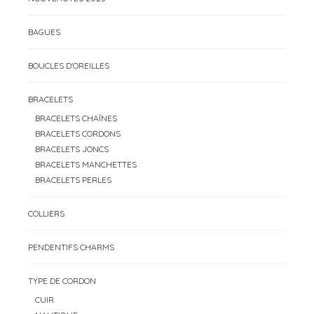
BAGUES
BOUCLES D'OREILLES
BRACELETS
BRACELETS CHAÎNES
BRACELETS CORDONS
BRACELETS JONCS
BRACELETS MANCHETTES
BRACELETS PERLES
COLLIERS
PENDENTIFS CHARMS
TYPE DE CORDON
CUIR