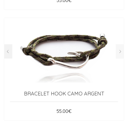
55.00
€
BRACELET HOOK CAMO ARGENT
55.00
€