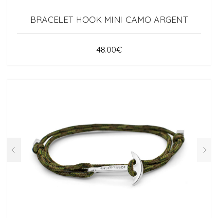
BRACELET HOOK MINI CAMO ARGENT
48.00
€