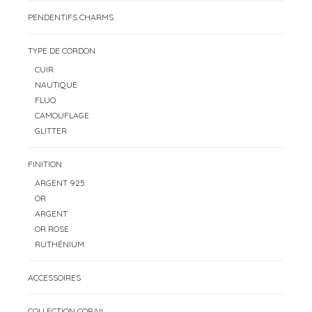
PENDENTIFS CHARMS
TYPE DE CORDON
CUIR
NAUTIQUE
FLUO
CAMOUFLAGE
GLITTER
FINITION
ARGENT 925
OR
ARGENT
OR ROSE
RUTHÉNIUM
ACCESSOIRES
COLLECTION CORAIL