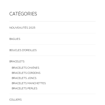
CATÉGORIES
NOUVEAUTÉS 2025
BAGUES
BOUCLES D'OREILLES
BRACELETS
BRACELETS CHAÎNES
BRACELETS CORDONS
BRACELETS JONCS
BRACELETS MANCHETTES
BRACELETS PERLES
COLLIERS