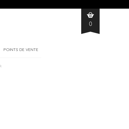
0
POINTS DE VENTE
R