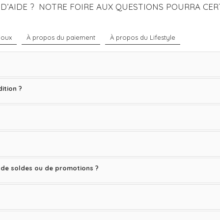
 D’AIDE ? NOTRE FOIRE AUX QUESTIONS POURRA CER
joux
À propos du paiement
À propos du Lifestyle
ition ?
de soldes ou de promotions ?