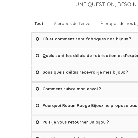
UNE QUESTION, BESOIN
Tout
À propos de l’envoi
À propos de nos bi
Où et comment sont fabriqués nos bijoux ?
Quels sont les délais de fabrication et d’expéd
Sous quels délais recevrai-je mes bijoux ?
Comment suivre mon envoi ?
Pourquoi Ruban Rouge Bijoux ne propose pas 
Puis-je vous retourner un bijou ?