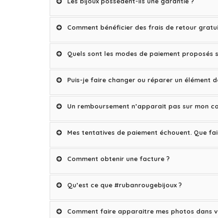
Les bijoux possèdent-ils une garantie ?
Comment bénéficier des frais de retour gratui
Quels sont les modes de paiement proposés 
Puis-je faire changer ou réparer un élément d
Un remboursement n’apparait pas sur mon com
Mes tentatives de paiement échouent. Que fai
Comment obtenir une facture ?
Qu’est ce que #rubanrougebijoux ?
Comment faire apparaitre mes photos dans vo