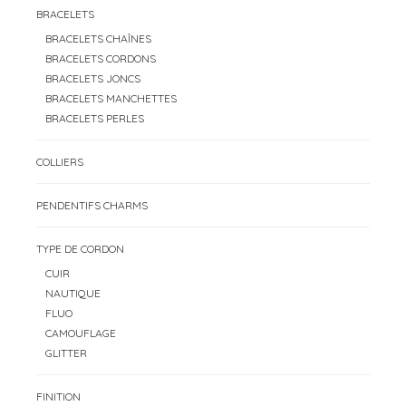
BRACELETS
BRACELETS CHAÎNES
BRACELETS CORDONS
BRACELETS JONCS
BRACELETS MANCHETTES
BRACELETS PERLES
COLLIERS
PENDENTIFS CHARMS
TYPE DE CORDON
CUIR
NAUTIQUE
FLUO
CAMOUFLAGE
GLITTER
FINITION