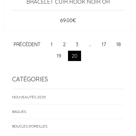
BRACELET CUIR HOOK NOIR OR
69.00
€
PRÉCÉDENT
1
2
3
…
17
18
19
20
CATÉGORIES
NOUVEAUTÉS 2025
BAGUES
BOUCLES D'OREILLES