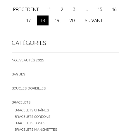
PRÉCÉDENT
1
2
3
…
15
16
17
18
19
20
SUIVANT
CATÉGORIES
NOUVEAUTÉS 2025
BAGUES
BOUCLES D'OREILLES
BRACELETS
BRACELETS CHAÎNES
BRACELETS CORDONS
BRACELETS JONCS
BRACELETS MANCHETTES