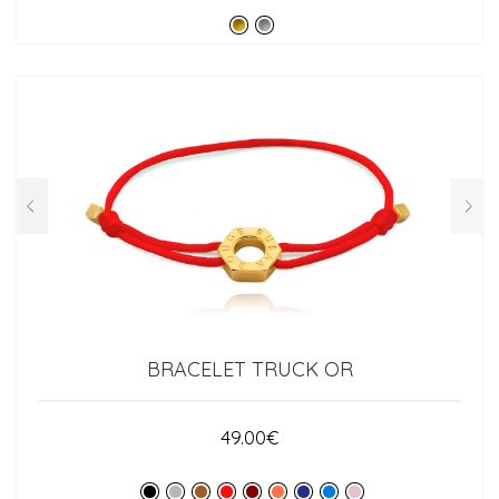
BRACELET TRUCK OR
49.00
€