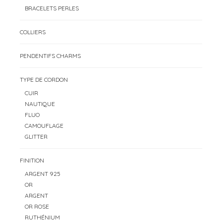
BRACELETS PERLES
COLLIERS
PENDENTIFS CHARMS
TYPE DE CORDON
CUIR
NAUTIQUE
FLUO
CAMOUFLAGE
GLITTER
FINITION
ARGENT 925
OR
ARGENT
OR ROSE
RUTHÉNIUM