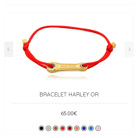
BRACELET HARLEY OR
65.00
€