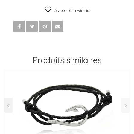
ARGENT
925
Ajouter à la wishlist
PETIT
MODÈLE
Produits similaires