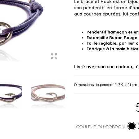
Le bracelet Hook est un bij
son pendentif en forme d’ha
aux courbes épurées, lui conf
Pendentif
hameçon
et e
Estampillé
Ruban Rouge
Taille réglable, par lien 
Fabriqué à la main à Mars
Livré avec son sac cadeau, é
Dimensions du pendentif : 3,9 x 2,1 cm
COULEUR DU CORDON