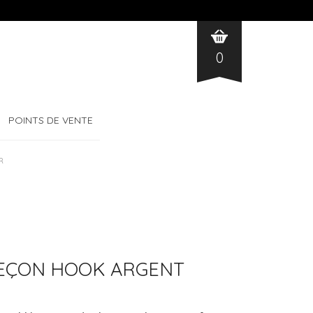
0
POINTS DE VENTE
R
EÇON HOOK ARGENT