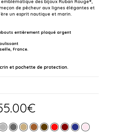
ou emblématique des bijoux Ruban Rouge®,
meçon de pêcheur aux lignes élégantes et
ère un esprit nautique et marin.
mbouts entièrement plaqué argent
coulissant
eille, France.
crin et pochette de protection.
55.00
€