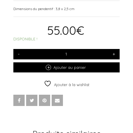
Dimensions du pendentif : 3,8 x 2,5 cm
55.00
€
DISPONIBLE !
QUANTITÉ
DE
BRACELET
CAPTAIN
Ajouter au panier
ROSE
FLUO
ARGENT
Ajouter à la wishlist