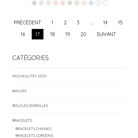
PRÉCÉDENT
1
2
3
…
14
15
16
17
18
19
20
SUIVANT
CATÉGORIES
NOUVEAUTÉS 2025
BAGUES
BOUCLES D'OREILLES
BRACELETS
BRACELETS CHAÎNES
BRACELETS CORDONS