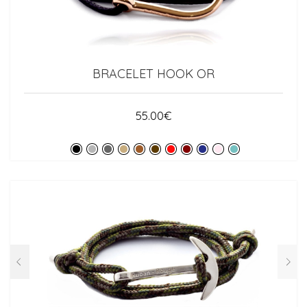
BRACELET HOOK OR
55.00
€