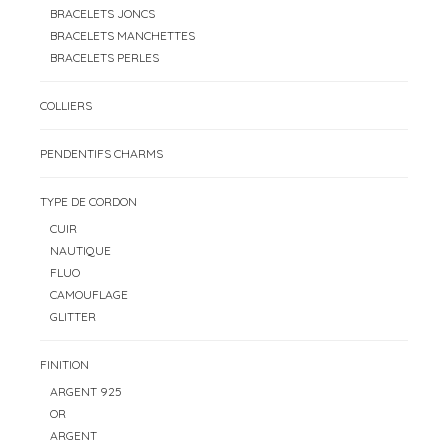
BRACELETS JONCS
BRACELETS MANCHETTES
BRACELETS PERLES
COLLIERS
PENDENTIFS CHARMS
TYPE DE CORDON
CUIR
NAUTIQUE
FLUO
CAMOUFLAGE
GLITTER
FINITION
ARGENT 925
OR
ARGENT