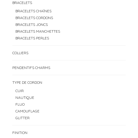
BRACELETS
BRACELETS CHAÎNES
BRACELETS CORDONS
BRACELETS JONCS
BRACELETS MANCHETTES
BRACELETS PERLES
COLLIERS
PENDENTIFS CHARMS
TYPE DE CORDON
CUIR
NAUTIQUE
FLUO
CAMOUFLAGE
GLITTER
FINITION