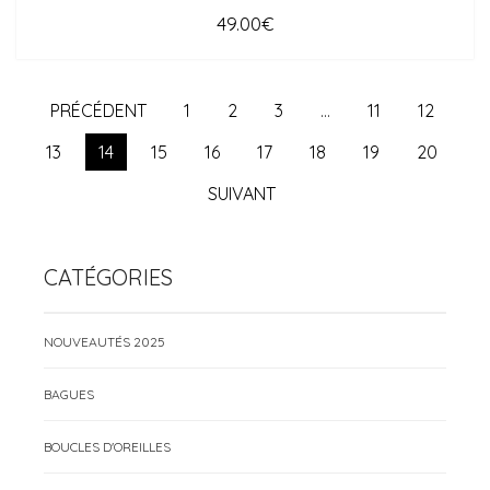
49.00
€
PRÉCÉDENT
1
2
3
…
11
12
13
14
15
16
17
18
19
20
SUIVANT
CATÉGORIES
NOUVEAUTÉS 2025
BAGUES
BOUCLES D'OREILLES