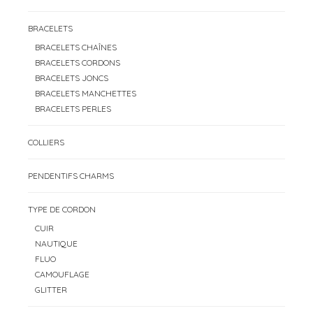
BRACELETS
BRACELETS CHAÎNES
BRACELETS CORDONS
BRACELETS JONCS
BRACELETS MANCHETTES
BRACELETS PERLES
COLLIERS
PENDENTIFS CHARMS
TYPE DE CORDON
CUIR
NAUTIQUE
FLUO
CAMOUFLAGE
GLITTER