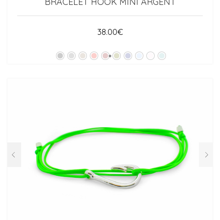
BRACELET HOOK MINI ARGENT
38.00
€