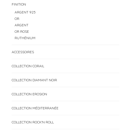
FINITION
ARGENT 925
OR
ARGENT
OR ROSE
RUTHÉNIUM
ACCESSOIRES
COLLECTION CORAIL
COLLECTION DIAMANT NOIR
COLLECTION EROSION
COLLECTION MÉDITERRANÉE
COLLECTION ROCK'N ROLL