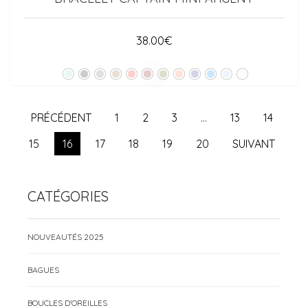
38.00
€
PRÉCÉDENT
1
2
3
…
13
14
15
16
17
18
19
20
SUIVANT
CATÉGORIES
NOUVEAUTÉS 2025
BAGUES
BOUCLES D'OREILLES