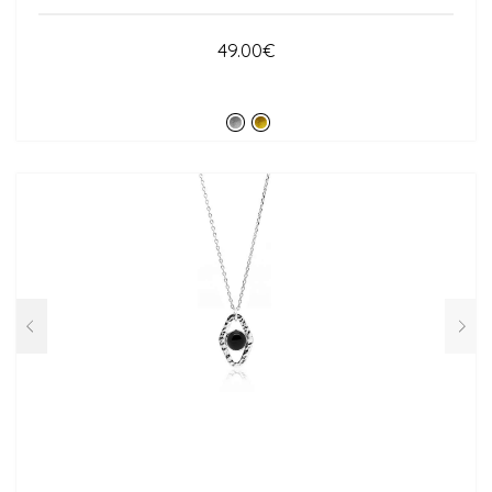
49.00
€