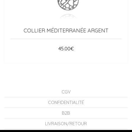
COLLIER MÉDITERRANÉE ARGENT
45.00
€
CGV
CONFIDENTIALITÉ
B2B
LIVRAISON/RETOUR