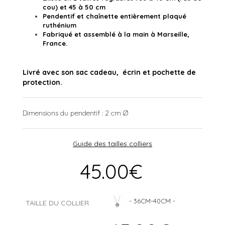
cou) et 45 à 50 cm
Pendentif et chaînette entièrement plaqué
ruthénium
Fabriqué et assemblé à la main à Marseille,
France.
Livré avec son sac cadeau, écrin et pochette de
protection.
Dimensions du pendentif : 2 cm Ø
Guide des tailles colliers
45.00
€
-
36CM-40CM
-
TAILLE DU COLLIER