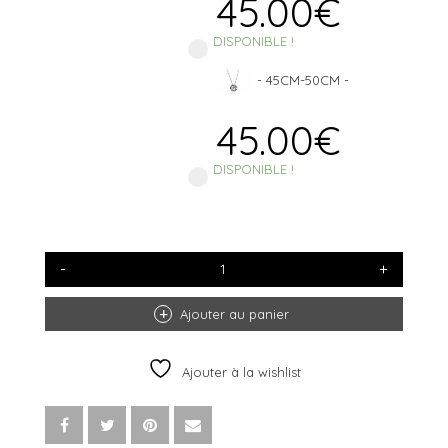
45.00
€
DISPONIBLE !
-
45CM-50CM
-
45.00
€
DISPONIBLE !
QUANTITÉ
DE
COLLIER
MÉDITERRANÉE
Ajouter au panier
RUTHÉNIUM
Ajouter à la wishlist