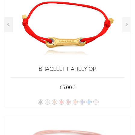
BRACELET HARLEY OR
65.00
€