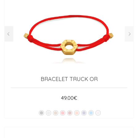
BRACELET TRUCK OR
49.00
€