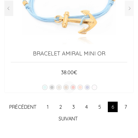
BRACELET AMIRAL MINI OR
38.00
€
PRÉCÉDENT
1
2
3
4
5
6
7
SUIVANT