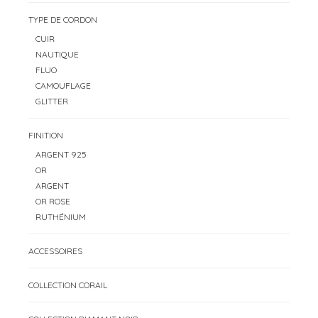
TYPE DE CORDON
CUIR
NAUTIQUE
FLUO
CAMOUFLAGE
GLITTER
FINITION
ARGENT 925
OR
ARGENT
OR ROSE
RUTHÉNIUM
ACCESSOIRES
COLLECTION CORAIL