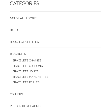
CATÉGORIES
NOUVEAUTÉS 2025
BAGUES
BOUCLES D'OREILLES
BRACELETS
BRACELETS CHAÎNES
BRACELETS CORDONS
BRACELETS JONCS
BRACELETS MANCHETTES
BRACELETS PERLES
COLLIERS
PENDENTIFS CHARMS