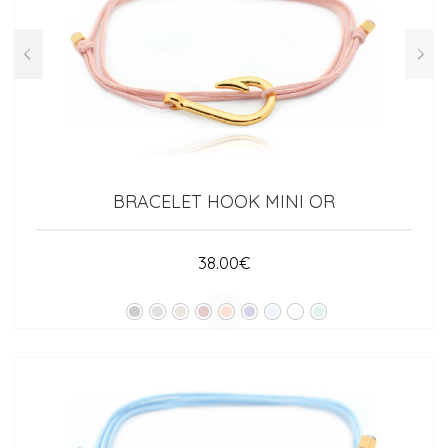
BRACELET HOOK MINI OR
38.00
€