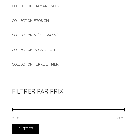
COLLECTION DIAMANT NOIR
COLLECTION EROSION
COLLECTION MÉDITERRANÉE
COLLECTION ROCK'N ROLL
COLLECTION TERRE ET MER
FILTRER PAR PRIX
PRIX
PRIX
30€
Prix :
—
70€
MIN
MAX
FILTRER