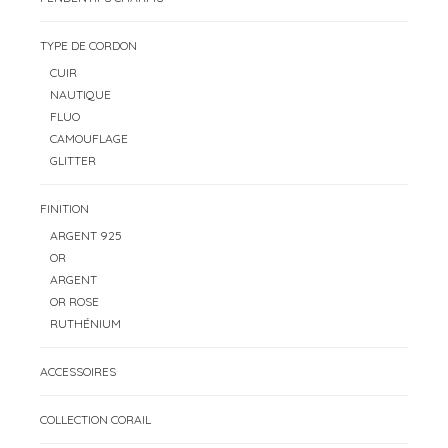
TYPE DE CORDON
CUIR
NAUTIQUE
FLUO
CAMOUFLAGE
GLITTER
FINITION
ARGENT 925
OR
ARGENT
OR ROSE
RUTHÉNIUM
ACCESSOIRES
COLLECTION CORAIL