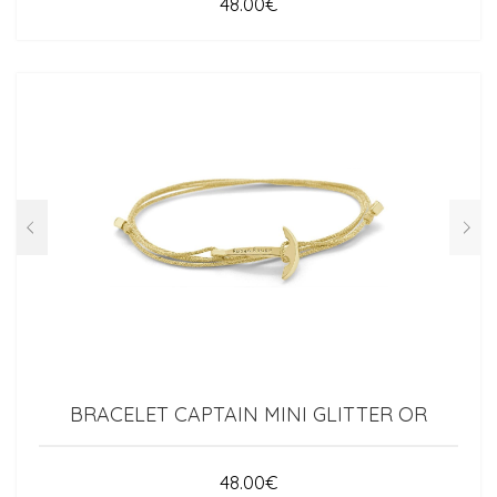
48.00
€
BRACELET CAPTAIN MINI GLITTER OR
48.00
€