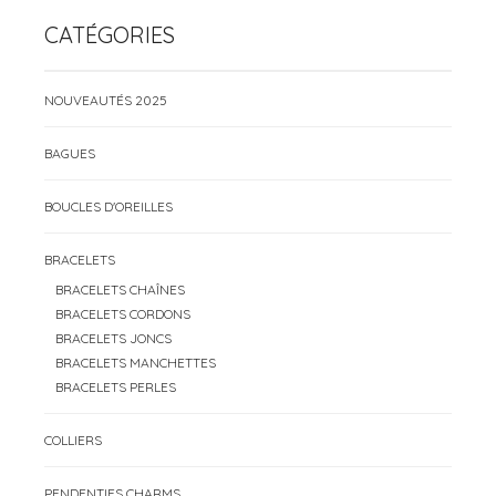
CATÉGORIES
NOUVEAUTÉS 2025
BAGUES
BOUCLES D'OREILLES
BRACELETS
BRACELETS CHAÎNES
BRACELETS CORDONS
BRACELETS JONCS
BRACELETS MANCHETTES
BRACELETS PERLES
COLLIERS
PENDENTIFS CHARMS