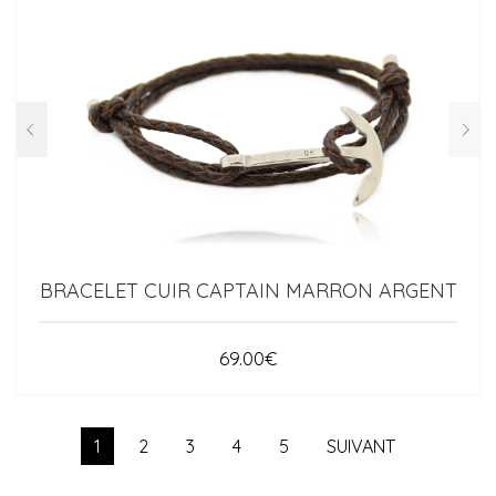
BRACELET CUIR CAPTAIN MARRON ARGENT
69.00
€
1
2
3
4
5
SUIVANT