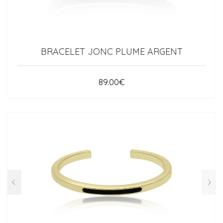
BRACELET JONC PLUME ARGENT
89.00
€