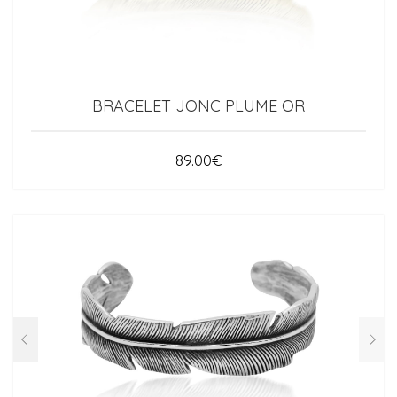
BRACELET JONC PLUME OR
89.00
€