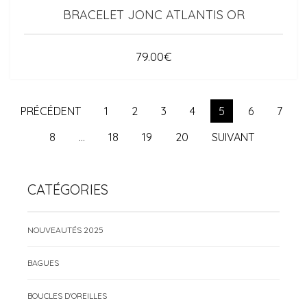
BRACELET JONC ATLANTIS OR
79.00
€
PRÉCÉDENT
1
2
3
4
5
6
7
8
…
18
19
20
SUIVANT
CATÉGORIES
NOUVEAUTÉS 2025
BAGUES
BOUCLES D'OREILLES