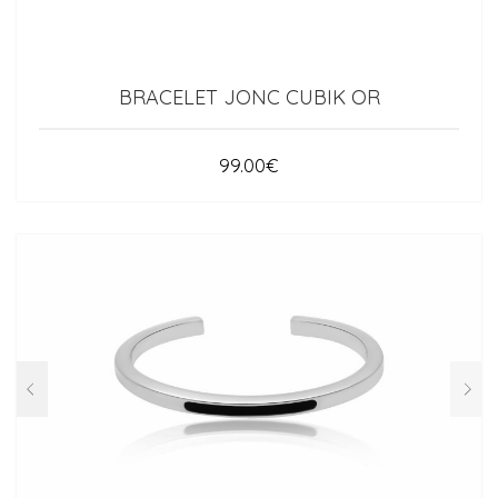
BRACELET JONC CUBIK OR
99.00
€