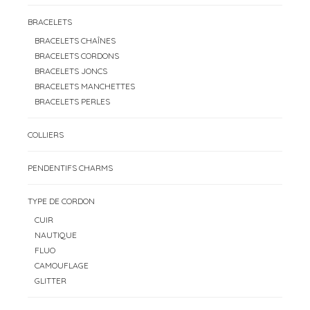
BRACELETS
BRACELETS CHAÎNES
BRACELETS CORDONS
BRACELETS JONCS
BRACELETS MANCHETTES
BRACELETS PERLES
COLLIERS
PENDENTIFS CHARMS
TYPE DE CORDON
CUIR
NAUTIQUE
FLUO
CAMOUFLAGE
GLITTER