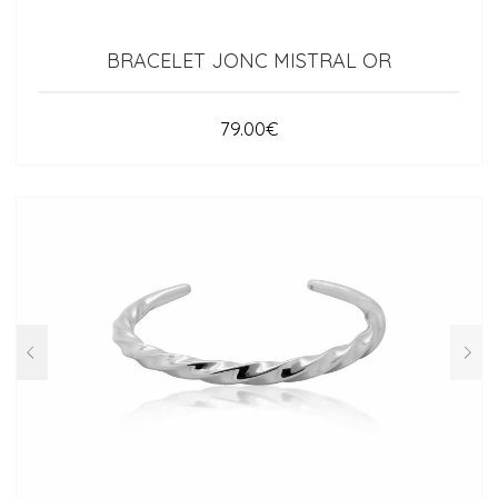
BRACELET JONC MISTRAL OR
79.00
€