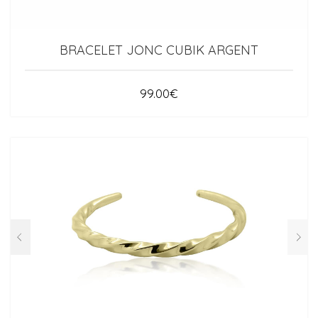
BRACELET JONC CUBIK ARGENT
99.00
€