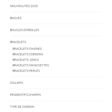
NOUVEAUTÉS 2025
BAGUES
BOUCLES D'OREILLES
BRACELETS
BRACELETS CHAÎNES
BRACELETS CORDONS
BRACELETS JONCS
BRACELETS MANCHETTES
BRACELETS PERLES
COLLIERS
PENDENTIFS CHARMS
TYPE DE CORDON