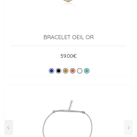
BRACELET OEIL OR
59.00
€