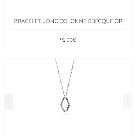
BRACELET JONC COLONNE GRECQUE OR
92.00
€