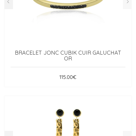
BRACELET JONC CUBIK CUIR GALUCHAT
OR
115.00
€