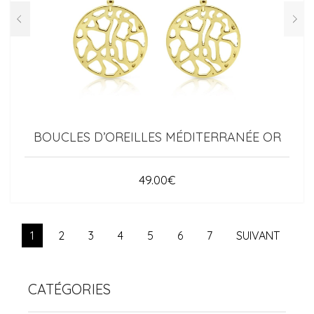
BOUCLES D’OREILLES MÉDITERRANÉE OR
49.00
€
1
2
3
4
5
6
7
SUIVANT
CATÉGORIES