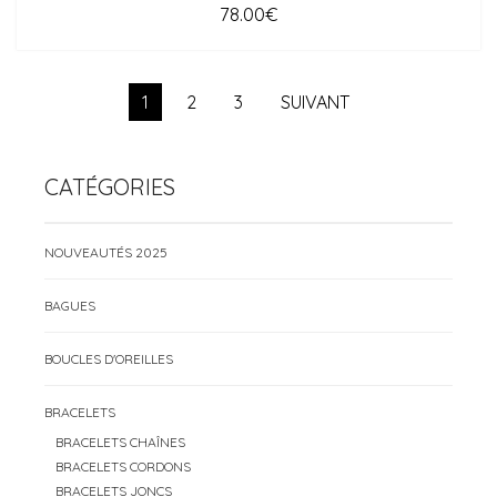
78.00
€
1
2
3
SUIVANT
CATÉGORIES
NOUVEAUTÉS 2025
BAGUES
BOUCLES D'OREILLES
BRACELETS
BRACELETS CHAÎNES
BRACELETS CORDONS
BRACELETS JONCS