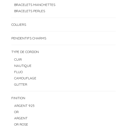
BRACELETS MANCHETTES
BRACELETS PERLES
COLLIERS
PENDENTIFS CHARMS
TYPE DE CORDON
CUIR
NAUTIQUE
FLUO
CAMOUFLAGE
GLITTER
FINITION
ARGENT 925
OR
ARGENT
OR ROSE