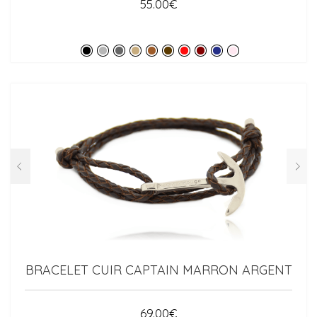
55.00
€
BRACELET CUIR CAPTAIN MARRON ARGENT
69.00
€