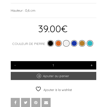
Hauteur : 0,6 cm
39.00
€
COULEUR DE PIERRE
QUANTITÉ
DE
BAGUE
EROSION
Ajouter au panier
SERTIE
SIMPLE
ARGENT
Ajouter à la wishlist