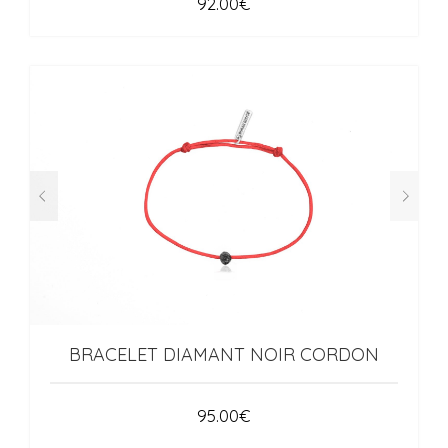
92.00
€
BRACELET DIAMANT NOIR CORDON
95.00
€