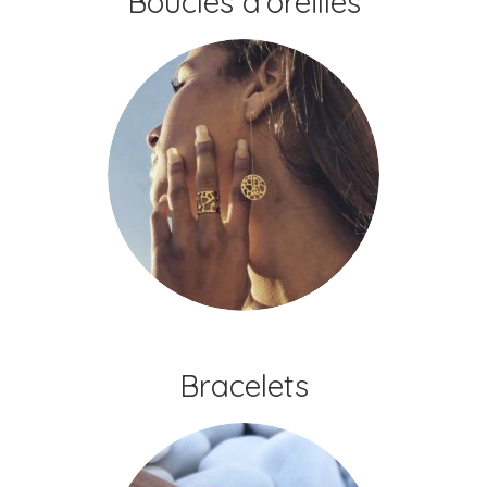
Boucles d'oreilles
Bracelets