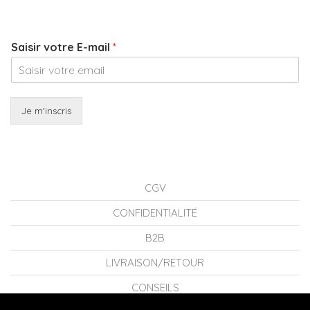
Saisir votre E-mail
*
Je m'inscris
CGV
CONFIDENTIALITÉ
B2B
LIVRAISON/RETOUR
CONSEILS