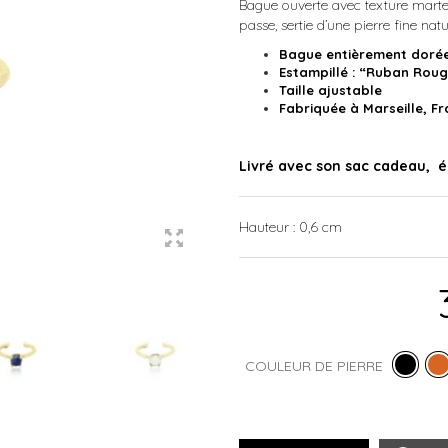
Bague ouverte avec texture marte
passe, sertie d’une pierre fine natur
Bague entièrement dorée 
Estampillé : “Ruban Rou
Taille ajustable
Fabriquée à Marseille, Fr
Livré avec son sac cadeau, é
Hauteur : 0,6 cm
COULEUR DE PIERRE
QUANTITÉ