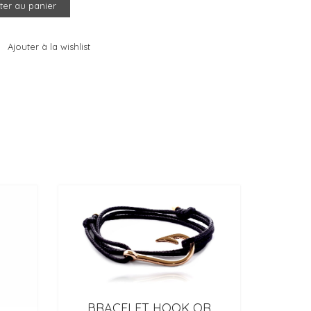
ter au panier
Ajouter à la wishlist
BRACELET HOOK OR